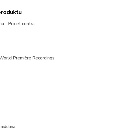
produktu
na - Pro et contra
 World Première Recordings
aidulina