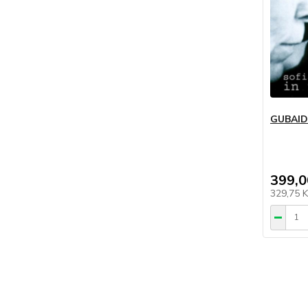
GUBAIDU
399,0
329,75 