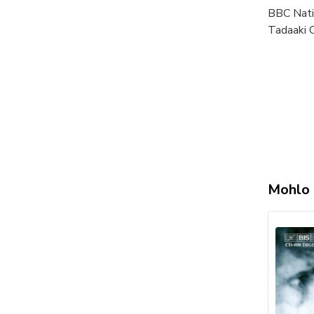
BBC Nati
Tadaaki 
Mohlo 