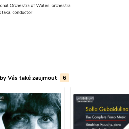
onal Orchestra of Wales, orchestra
Otaka, conductor
by Vás také zaujmout
6