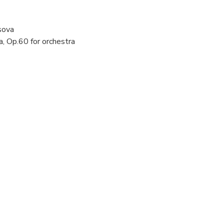
sova
, Op.60 for orchestra