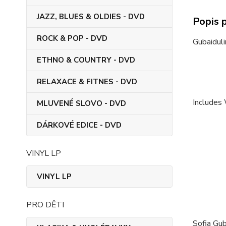
JAZZ, BLUES & OLDIES - DVD
Popis 
ROCK & POP - DVD
Gubaiduli
ETHNO & COUNTRY - DVD
RELAXACE & FITNES - DVD
Includes
MLUVENÉ SLOVO - DVD
DÁRKOVÉ EDICE - DVD
VINYL LP
VINYL LP
PRO DĚTI
Sofia Gub