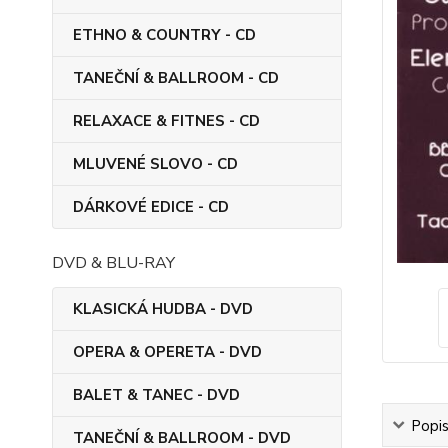
ETHNO & COUNTRY - CD
TANEČNÍ & BALLROOM - CD
RELAXACE & FITNES - CD
MLUVENÉ SLOVO - CD
DÁRKOVÉ EDICE - CD
DVD & BLU-RAY
KLASICKÁ HUDBA - DVD
OPERA & OPERETA - DVD
BALET & TANEC - DVD
Popi
TANEČNÍ & BALLROOM - DVD