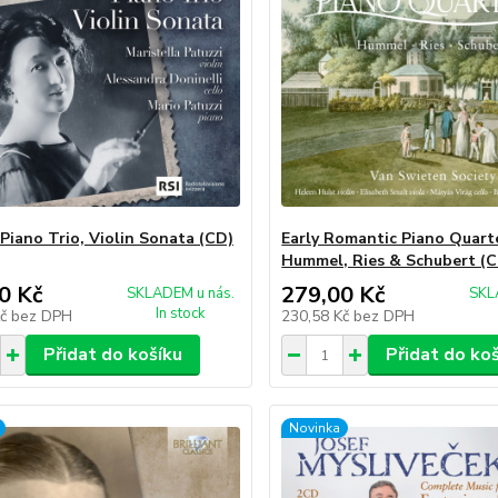
 Piano Trio, Violin Sonata (CD)
Early Romantic Piano Quart
Hummel, Ries & Schubert (
0 Kč
279,00 Kč
SKLADEM u nás.
SKL
In stock
Kč
bez DPH
230,58 Kč
bez DPH
Přidat do košíku
Přidat do ko
Novinka