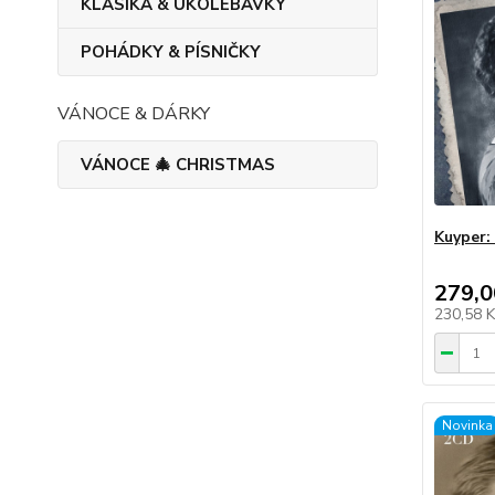
KLASIKA & UKOLÉBAVKY
POHÁDKY & PÍSNIČKY
VÁNOCE & DÁRKY
VÁNOCE 🎄 CHRISTMAS
Kuyper:
279,0
230,58 
Novinka