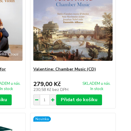
for
Valentine: Chamber Music (CD)
279,00 Kč
ADEM u nás.
SKLADEM u nás.
In stock
In stock
230,58 Kč
bez DPH
šíku
Přidat do košíku
Novinka