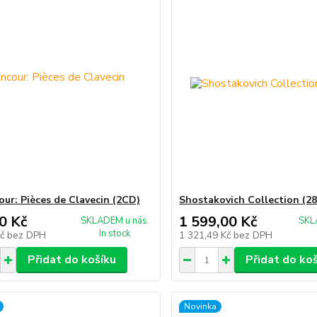
our: Pièces de Clavecin (2CD)
Shostakovich Collection (2
0 Kč
1 599,00 Kč
SKLADEM u nás.
SKL
In stock
Kč
bez DPH
1 321,49 Kč
bez DPH
Přidat do košíku
Přidat do ko
Novinka