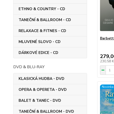
ETHNO & COUNTRY - CD
TANEČNÍ & BALLROOM - CD
RELAXACE & FITNES - CD
Barbett
MLUVENÉ SLOVO - CD
DÁRKOVÉ EDICE - CD
279,0
230,58 
DVD & BLU-RAY
KLASICKÁ HUDBA - DVD
Novinka
OPERA & OPERETA - DVD
BALET & TANEC - DVD
TANEČNÍ & BALLROOM - DVD