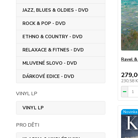
JAZZ, BLUES & OLDIES - DVD
ROCK & POP - DVD
ETHNO & COUNTRY - DVD
RELAXACE & FITNES - DVD
Ravel &
MLUVENÉ SLOVO - DVD
279,0
DÁRKOVÉ EDICE - DVD
230,58 
VINYL LP
VINYL LP
Novinka
PRO DĚTI