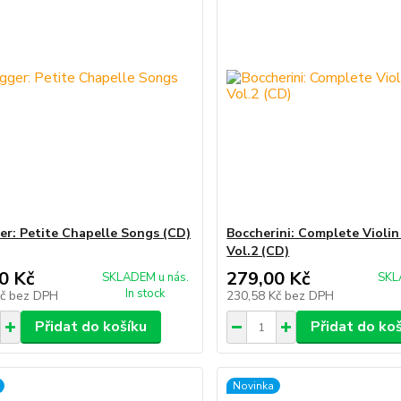
r: Petite Chapelle Songs (CD)
Boccherini: Complete Violin
Vol.2 (CD)
0 Kč
279,00 Kč
SKLADEM u nás.
SKL
In stock
Kč
bez DPH
230,58 Kč
bez DPH
Přidat do košíku
Přidat do ko
Novinka