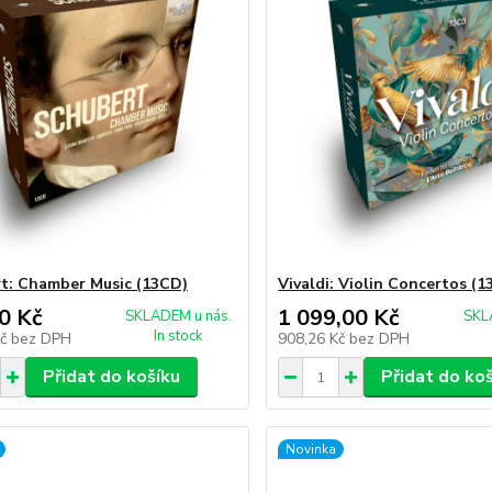
t: Chamber Music (13CD)
Vivaldi: Violin Concertos (
0 Kč
1 099,00 Kč
SKLADEM u nás.
SKL
In stock
Kč
bez DPH
908,26 Kč
bez DPH
Přidat do košíku
Přidat do ko
Novinka