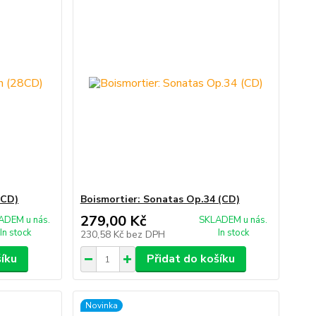
8CD)
Boismortier: Sonatas Op.34 (CD)
279,00 Kč
ADEM u nás.
SKLADEM u nás.
In stock
In stock
230,58 Kč
bez DPH
šíku
Přidat do košíku
Novinka