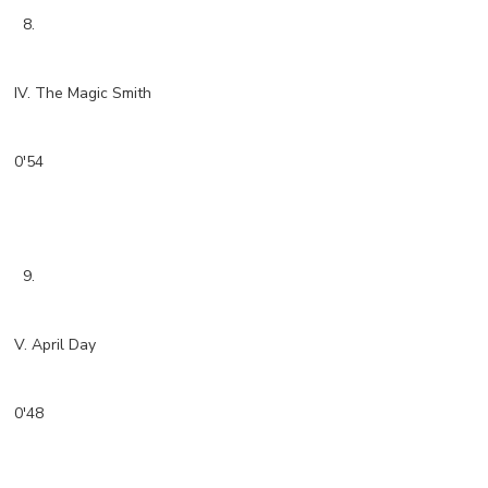
8.
IV. The Magic Smith
0'54
9.
V. April Day
0'48