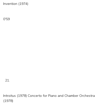
Invention (1974)
0'59
21.
Introitus (1978) Concerto for Piano and Chamber Orchestra
(1978)