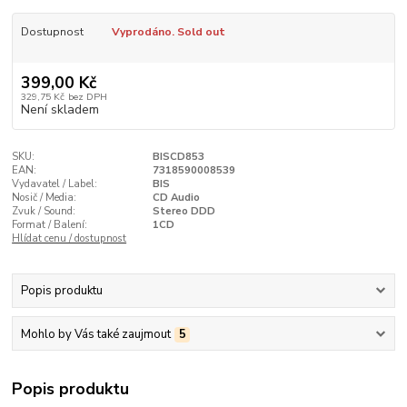
Dostupnost
Vyprodáno. Sold out
399,00 Kč
329,75 Kč
bez DPH
Není skladem
SKU:
BISCD853
EAN:
7318590008539
Vydavatel / Label:
BIS
Nosič / Media:
CD Audio
Zvuk / Sound:
Stereo DDD
Format / Balení:
1CD
Hlídat cenu / dostupnost
Popis produktu
Mohlo by Vás také zaujmout
5
Popis produktu