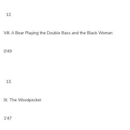
12.
VIII. A Bear Playing the Double Bass and the Black Woman
0'49
13.
IX. The Woodpecker
1'47