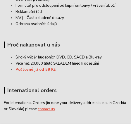
Formulář pro odstoupení od kupní smlouvy / vrácení zboží
Reklamační řád
FAQ - Často kladené dotazy
Ochrana osobních údajů
Proč nakupovat u nás
Široký výběr hudebních DVD, CD,
SACD
a Blu-ray
Více než 20.000 titulů SKLADEM hned k odeslání
Poštovné již od 59 Kč
International orders
For International Orders (in case your delivery address is not in Czechia
or Slovakia) please
contact us
Zákaznický servis