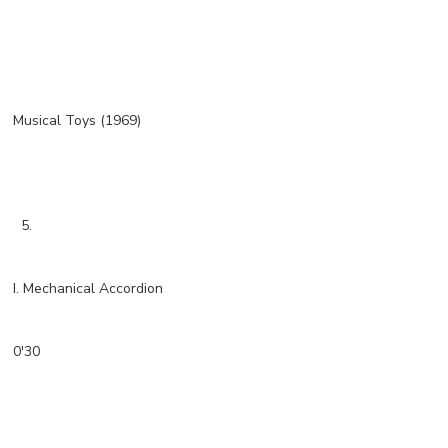
Musical Toys (1969)
5.
I. Mechanical Accordion
0'30