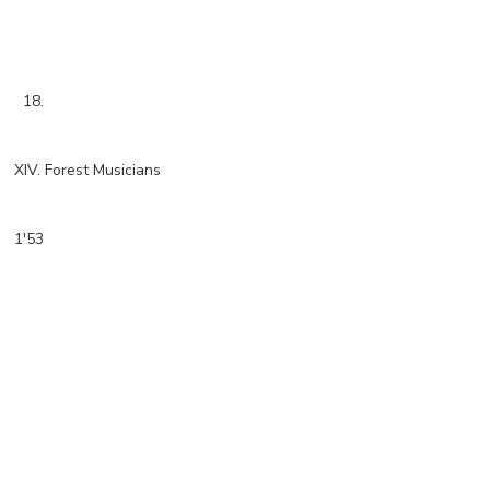
18.
XIV. Forest Musicians
1'53