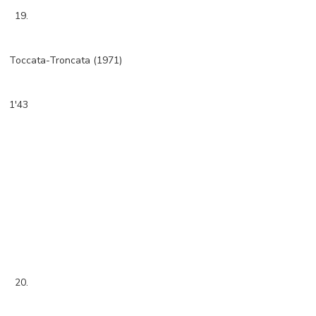
19.
Toccata-Troncata (1971)
1'43
20.