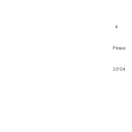
4.
Peaux
10'04