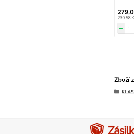
279,0
230,58 
Zboží 
KLAS