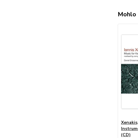
Mohlo 
Xenakis,
Instrum
(CD)