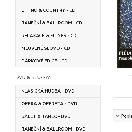
ETHNO & COUNTRY - CD
TANEČNÍ & BALLROOM - CD
RELAXACE & FITNES - CD
MLUVENÉ SLOVO - CD
DÁRKOVÉ EDICE - CD
DVD & BLU-RAY
KLASICKÁ HUDBA - DVD
OPERA & OPERETA - DVD
Popi
BALET & TANEC - DVD
TANEČNÍ & BALLROOM - DVD