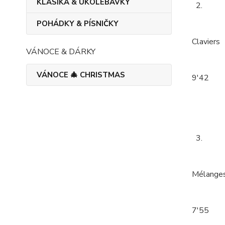
KLASIKA & UKOLÉBAVKY
2.
POHÁDKY & PÍSNIČKY
Claviers
VÁNOCE & DÁRKY
VÁNOCE 🎄 CHRISTMAS
9'42
3.
Mélange
7'55