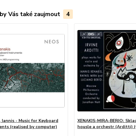
by Vás také zaujmout
4
 Iannis - Music for Keyboard
XENAKIS-MIRA-BERIO: Skla
ents (realised by computer)
housle a orchestr (Arditti) 