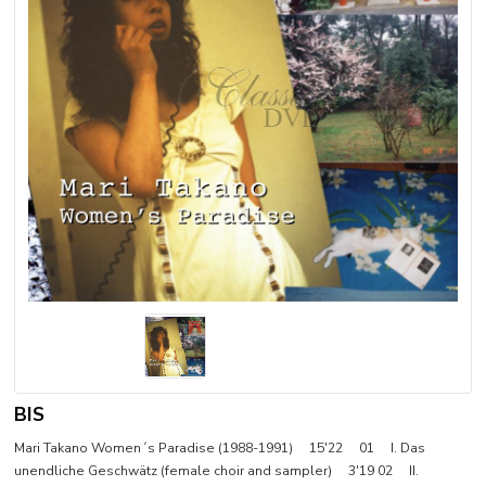
BIS
Mari Takano Women´s Paradise (1988-1991) 15'22 01 I. Das
unendliche Geschwätz (female choir and sampler) 3'19 02 II.