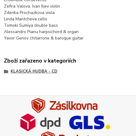
Zefira Valova, Ivan Iliev violin
Zdenka Prochazkova viola
Linda Mantcheva cello
Tomoki Sumiya double bass
Alessandro Pianu harpsichord & organ
Yavor Genov chitarrone & baroque guitar
Zboží zařazeno v kategoriích
KLASICKÁ HUDBA - CD