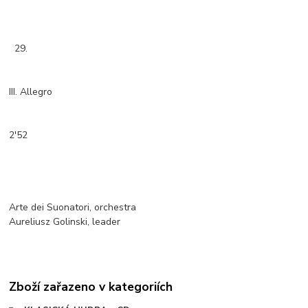
29.
III. Allegro
2'52
Arte dei Suonatori, orchestra
Aureliusz Golinski, leader
Zboží zařazeno v kategoriích