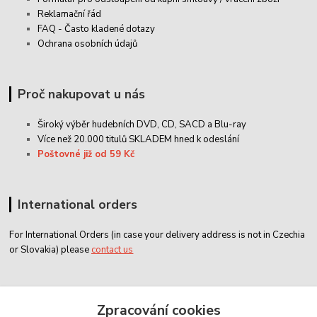
Reklamační řád
FAQ - Často kladené dotazy
Ochrana osobních údajů
Proč nakupovat u nás
Široký výběr hudebních DVD, CD,
SACD
a Blu-ray
Více než 20.000 titulů SKLADEM hned k odeslání
Poštovné již od 59 Kč
International orders
For International Orders (in case your delivery address is not in Czechia
or Slovakia) please
contact us
Zákaznický servis
Zpracování cookies