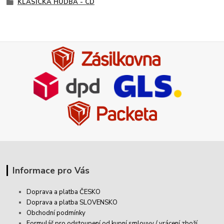
KLASICKÁ HUDBA - CD
Informace pro Vás
Doprava a platba ČESKO
Doprava a platba SLOVENSKO
Obchodní podmínky
Formulář pro odstoupení od kupní smlouvy / vrácení zboží