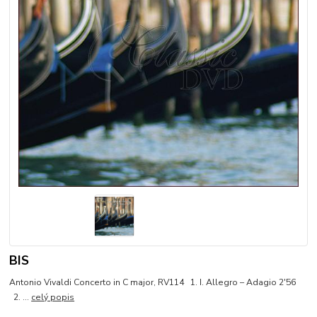
BIS
Antonio Vivaldi Concerto in C major, RV114 1. I. Allegro – Adagio 2'56
2. ...
celý popis