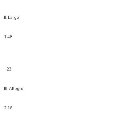
II. Largo
1'48
23.
III. Allegro
2'16