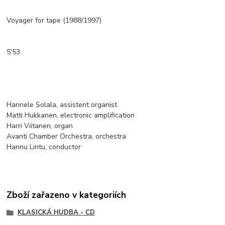
Voyager for tape (1988/1997)
5'53
Hannele Solala, assistent organist
Matti Hukkanen, electronic amplification
Harri Viitanen, organ
Avanti Chamber Orchestra, orchestra
Hannu Lintu, conductor
Zboží zařazeno v kategoriích
KLASICKÁ HUDBA - CD