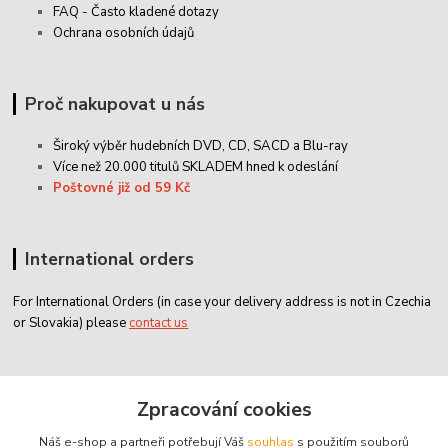
FAQ - Často kladené dotazy
Ochrana osobních údajů
Proč nakupovat u nás
Široký výběr hudebních DVD, CD,
SACD
a Blu-ray
Více než 20.000 titulů SKLADEM hned k odeslání
Poštovné již od 59 Kč
International orders
For International Orders (in case your delivery address is not in Czechia
or Slovakia) please
contact us
Zákaznický servis
Zpracování cookies
Náš e-shop a partneři potřebují Váš
souhlas
s použitím souborů