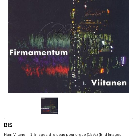
BIS
Harri Viitanen 1. Images d´oiseau pour orgue (1992) (Bird Images)