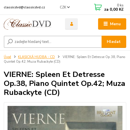
0
ks
CZK
classicdvd@classicdvd.cz
za
0,00 Kč
Menu
Hledat
Úvod
KLASICKÁ HUDBA - CD
VIERNE: Spleen Et Detresse Op.38, Piano
Quintet Op.42; Muza Rubackyte (CD)
VIERNE: Spleen Et Detresse
Op.38, Piano Quintet Op.42; Muza
Rubackyte (CD)