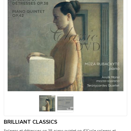
BRILLIANT CLASSICS
Spleens et détresses op.38, piano quintet op.42Cycle spleens et