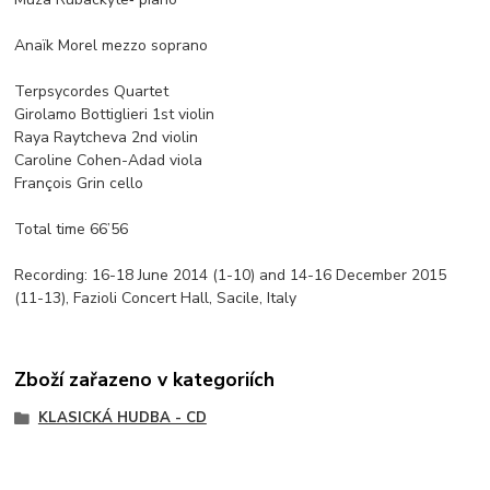
Anaïk Morel mezzo soprano
Terpsycordes Quartet
Girolamo Bottiglieri 1st violin
Raya Raytcheva 2nd violin
Caroline Cohen-Adad viola
François Grin cello
Total time 66’56
Recording: 16-18 June 2014 (1-10) and 14-16 December 2015
(11-13), Fazioli Concert Hall, Sacile, Italy
Zboží zařazeno v kategoriích
KLASICKÁ HUDBA - CD