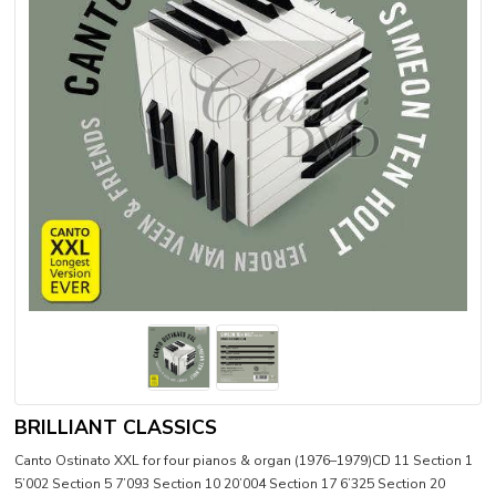
BRILLIANT CLASSICS
Canto Ostinato XXL for four pianos & organ (1976–1979)CD 11 Section 1
5’002 Section 5 7’093 Section 10 20’004 Section 17 6’325 Section 20