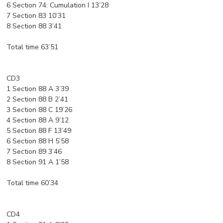
6 Section 74: Cumulation I 13’28
7 Section 83 10’31
8 Section 88 3’41
Total time 63’51
CD3
1 Section 88 A 3’39
2 Section 88 B 2’41
3 Section 88 C 19’26
4 Section 88 A 9’12
5 Section 88 F 13’49
6 Section 88 H 5’58
7 Section 89 3’46
8 Section 91 A 1’58
Total time 60’34
CD4