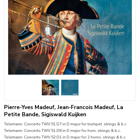
Pierre-Yves Madeuf, Jean-Francois Madeuf, La
Petite Bande, Sigiswald Kuijken
Telemann: Concerto TWV 51:D7 in D major for trumpet, strings & b.c.
Telemann: Concerto TWV 51:D8 in D major for horn, strings & b.c.
Telemann: Concerto TWV 52:D1 in D major for 2 horns, strings & b.c.