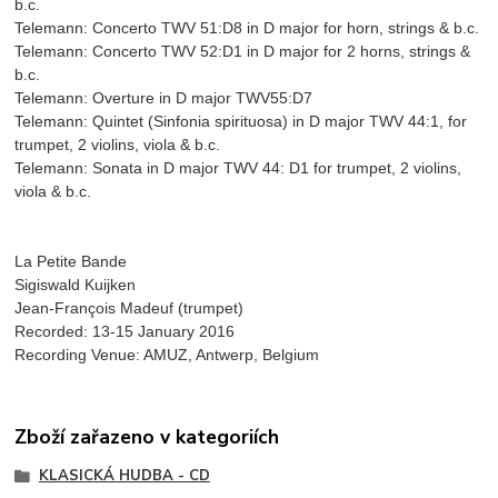
b.c.
Telemann: Concerto TWV 51:D8 in D major for horn, strings & b.c.
Telemann: Concerto TWV 52:D1 in D major for 2 horns, strings &
b.c.
Telemann: Overture in D major TWV55:D7
Telemann: Quintet (Sinfonia spirituosa) in D major TWV 44:1, for
trumpet, 2 violins, viola & b.c.
Telemann: Sonata in D major TWV 44: D1 for trumpet, 2 violins,
viola & b.c.
La Petite Bande
Sigiswald Kuijken
Jean-François Madeuf (trumpet)
Recorded: 13-15 January 2016
Recording Venue: AMUZ, Antwerp, Belgium
Zboží zařazeno v kategoriích
KLASICKÁ HUDBA - CD