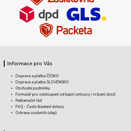
Informace pro Vás
Doprava a platba ČESKO
Doprava a platba SLOVENSKO
Obchodní podmínky
Formulář pro odstoupení od kupní smlouvy / vrácení zboží
Reklamační řád
FAQ - Často kladené dotazy
Ochrana osobních údajů