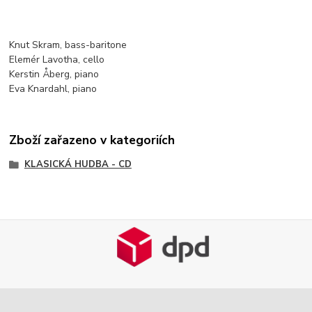
Knut Skram, bass-baritone
Elemér Lavotha, cello
Kerstin Åberg, piano
Eva Knardahl, piano
Zboží zařazeno v kategoriích
KLASICKÁ HUDBA - CD