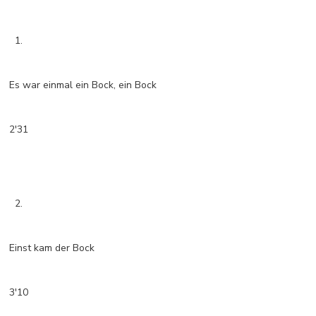
1.
Es war einmal ein Bock, ein Bock
2'31
2.
Einst kam der Bock
3'10