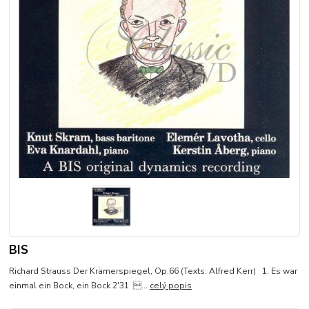
BIS
Richard Strauss Der Krämerspiegel, Op.66 (Texts: Alfred Kerr) 1. Es war
einmal ein Bock, ein Bock 2'31 ...
celý popis