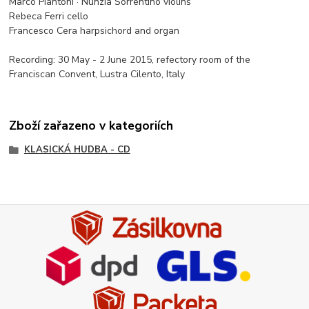
Marco Piantoni · Nunzia Sorrentino violins
Rebeca Ferri cello
Francesco Cera harpsichord and organ
Recording: 30 May - 2 June 2015, refectory room of the
Franciscan Convent, Lustra Cilento, Italy
Zboží zařazeno v kategoriích
KLASICKÁ HUDBA - CD