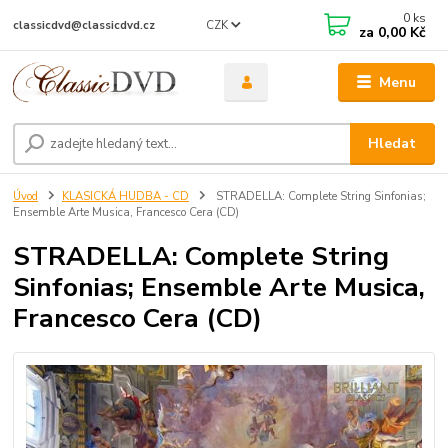
0
ks
CZK
classicdvd@classicdvd.cz
za
0,00 Kč
Menu
Hledat
Úvod
KLASICKÁ HUDBA - CD
STRADELLA: Complete String Sinfonias;
Ensemble Arte Musica, Francesco Cera (CD)
STRADELLA: Complete String
Sinfonias; Ensemble Arte Musica,
Francesco Cera (CD)