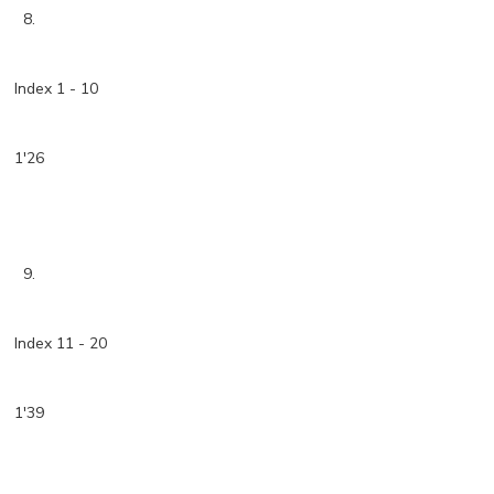
8.
Index 1 - 10
1'26
9.
Index 11 - 20
1'39