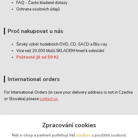
FAQ - Často kladené dotazy
Ochrana osobních údajů
Proč nakupovat u nás
Široký výběr hudebních DVD, CD,
SACD
a Blu-ray
Více než 20.000 titulů SKLADEM hned k odeslání
Poštovné již od 59 Kč
International orders
For International Orders (in case your delivery address is not in Czechia
or Slovakia) please
contact us
Zákaznický servis
Zpracování cookies
Náš e-shop a partneři potřebují Váš
souhlas
s použitím souborů