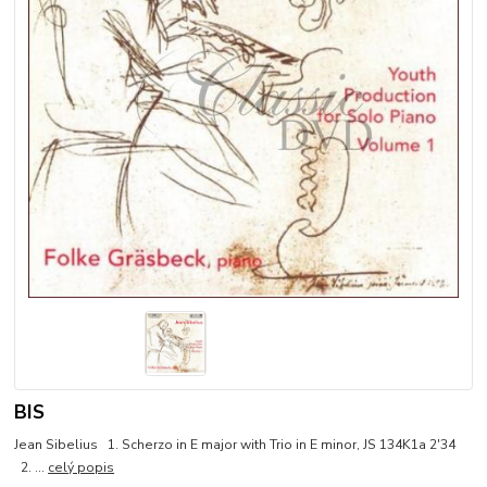
BIS
Jean Sibelius 1. Scherzo in E major with Trio in E minor, JS 134K1a 2'34
2. ...
celý popis