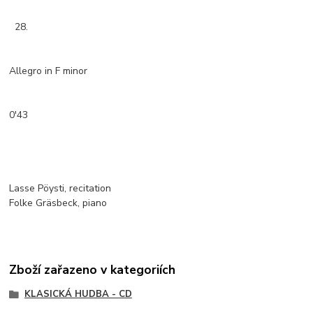
28.
Allegro in F minor
0'43
Lasse Pöysti, recitation
Folke Gräsbeck, piano
Zboží zařazeno v kategoriích
KLASICKÁ HUDBA - CD