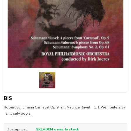
BIS
Robert Schumann Carnaval Op.9 (arr. Maurice Ravel) 1. I. Prémbule 2'37
2. ...
celý popis
Dostupnost
SKLADEM u nás. In stock