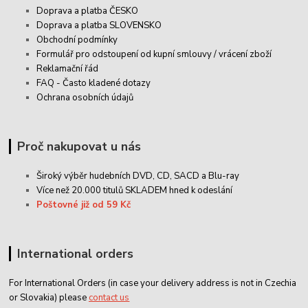
Doprava a platba ČESKO
Doprava a platba SLOVENSKO
Obchodní podmínky
Formulář pro odstoupení od kupní smlouvy / vrácení zboží
Reklamační řád
FAQ - Často kladené dotazy
Ochrana osobních údajů
Proč nakupovat u nás
Široký výběr hudebních DVD, CD,
SACD
a Blu-ray
Více než 20.000 titulů SKLADEM hned k odeslání
Poštovné již od 59 Kč
International orders
For International Orders (in case your delivery address is not in Czechia
or Slovakia) please
contact us