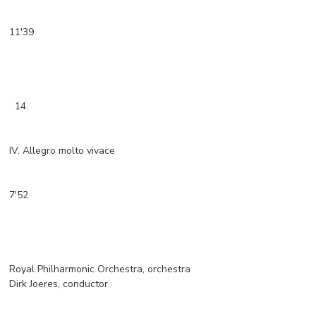
11'39
14.
IV. Allegro molto vivace
7'52
Royal Philharmonic Orchestra, orchestra
Dirk Joeres, conductor