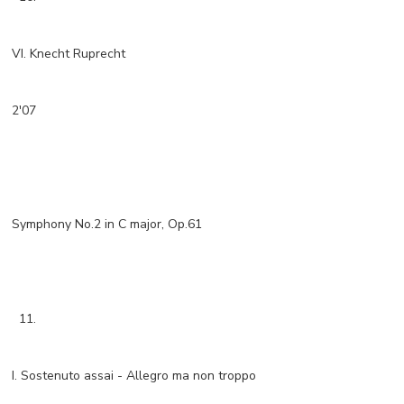
VI. Knecht Ruprecht
2'07
Symphony No.2 in C major, Op.61
11.
I. Sostenuto assai - Allegro ma non troppo