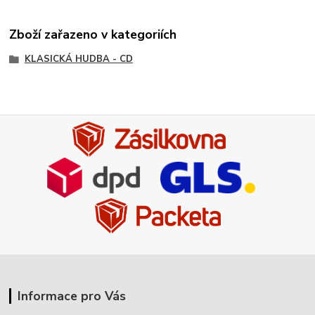
Zboží zařazeno v kategoriích
KLASICKÁ HUDBA - CD
Informace pro Vás