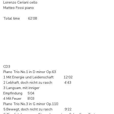
Lorenzo Ceriani cello
Matteo Fossi piano
Total time 62’08
CD3
Piano Trio No.1 in D minor Op.63
1 Mit Energie und Leidenschaft 12‘02
2 Lebhaft, doch nicht zu rasch 4‘43
3 Langsam, mit inniger
Empfindung 5‘04
4 Mit Feuer 8‘03
Piano Trio No.3 in G minor Op.110
5 Bewegt, doch nicht zu rasch 9‘22