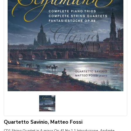
Quartetto Savinio, Matteo Fossi
CD1 String Quartet in A minor Op.41 No.1 1 Introduzione. Andante