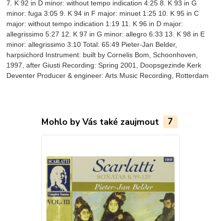
7. K 92 in D minor: without tempo indication 4:25 8. K 93 in G
minor: fuga 3:05 9. K 94 in F major: minuet 1:25 10. K 95 in C
major: without tempo indication 1:19 11. K 96 in D major:
allegrissimo 5:27 12. K 97 in G minor: allegro 6:33 13. K 98 in E
minor: allegrissimo 3:10 Total: 65:49 Pieter-Jan Belder,
harpsichord Instrument: built by Cornelis Bom, Schoonhoven,
1997, after Giusti Recording: Spring 2001, Doopsgezinde Kerk
Deventer Producer & engineer: Arts Music Recording, Rotterdam
Mohlo by Vás také zaujmout
7