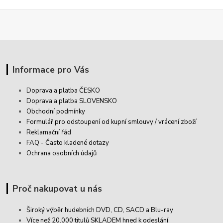
Informace pro Vás
Doprava a platba ČESKO
Doprava a platba SLOVENSKO
Obchodní podmínky
Formulář pro odstoupení od kupní smlouvy / vrácení zboží
Reklamační řád
FAQ - Často kladené dotazy
Ochrana osobních údajů
Proč nakupovat u nás
Široký výběr hudebních DVD, CD,
SACD
a Blu-ray
Více než 20.000 titulů SKLADEM hned k odeslání