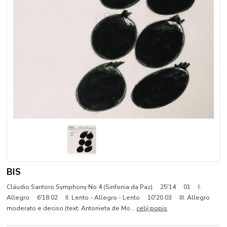
BIS
Cláudio Santoro Symphony No.4 (Sinfonia da Paz) 25'14 01 I.
Allegro 6'18 02 II. Lento - Allegro - Lento 10'20 03 III. Allegro
moderato e deciso (text: Antonieta de Mo...
celý popis