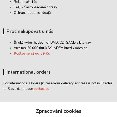
Reklamační řád
FAQ - Často kladené dotazy
Ochrana osobních údajů
Proč nakupovat u nás
Široký výběr hudebních DVD, CD,
SACD
a Blu-ray
Více než 20.000 titulů SKLADEM hned k odeslání
Poštovné již od 59 Kč
International orders
For International Orders (in case your delivery address is not in Czechia
or Slovakia) please
contact us
Zákaznický servis
Zpracování cookies