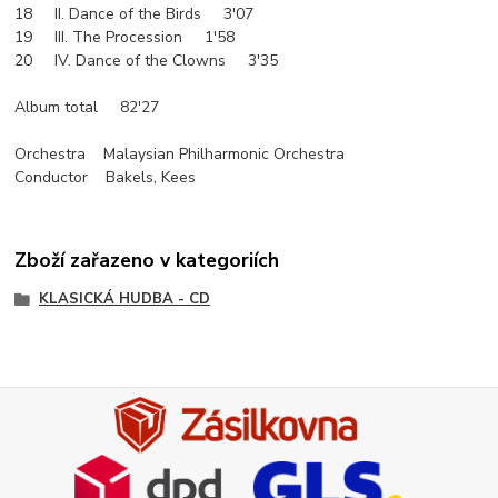
18 II. Dance of the Birds 3'07
19 III. The Procession 1'58
20 IV. Dance of the Clowns 3'35
Album total 82'27
Orchestra Malaysian Philharmonic Orchestra
Conductor Bakels, Kees
Zboží zařazeno v kategoriích
KLASICKÁ HUDBA - CD