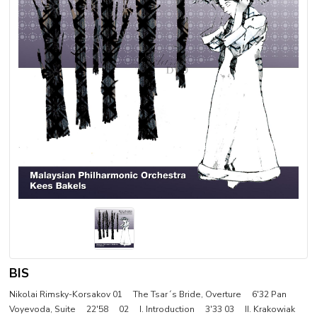
BIS
Nikolai Rimsky-Korsakov 01 The Tsar´s Bride, Overture 6'32 Pan
Voyevoda, Suite 22'58 02 I. Introduction 3'33 03 II. Krakowiak