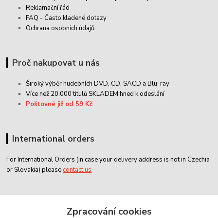
Reklamační řád
FAQ - Často kladené dotazy
Ochrana osobních údajů
Proč nakupovat u nás
Široký výběr hudebních DVD, CD,
SACD
a Blu-ray
Více než 20.000 titulů SKLADEM hned k odeslání
Poštovné již od 59 Kč
International orders
For International Orders (in case your delivery address is not in Czechia
or Slovakia) please
contact us
Zákaznický servis
Zpracování cookies