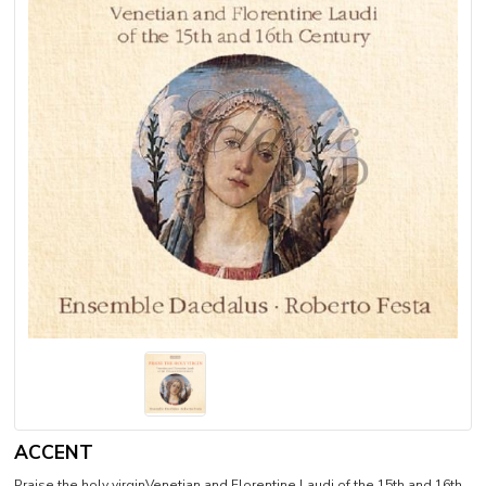
ACCENT
Praise the holy virginVenetian and Florentine Laudi of the 15th and 16th