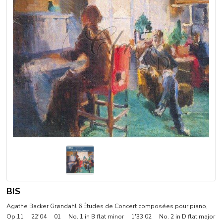
BIS
Agathe Backer Grøndahl 6 Études de Concert composées pour piano,
Op.11 22'04 01 No. 1 in B flat minor 1'33 02 No. 2 in D flat major