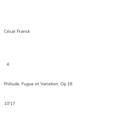
César Franck
4.
Prélude, Fugue et Variation, Op.18
10'17