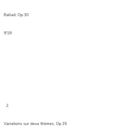
Ballad, Op.30
9'18
2.
Variations sur deux thèmes, Op.35