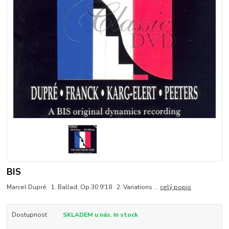
BIS
Marcel Dupré 1. Ballad, Op.30 9'18 2. Variations ...
celý popis
Dostupnost
SKLADEM u nás. In stock