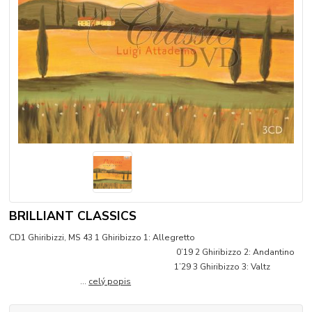
BRILLIANT CLASSICS
CD1 Ghiribizzi, MS 43 1 Ghiribizzo 1: Allegretto
0’19 2 Ghiribizzo 2: Andantino
1’29 3 Ghiribizzo 3: Valtz
...
celý popis