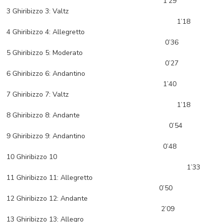
1’29
3 Ghiribizzo 3: Valtz
1’18
4 Ghiribizzo 4: Allegretto
0’36
5 Ghiribizzo 5: Moderato
0’27
6 Ghiribizzo 6: Andantino
1’40
7 Ghiribizzo 7: Valtz
1’18
8 Ghiribizzo 8: Andante
0’54
9 Ghiribizzo 9: Andantino
0’48
10 Ghiribizzo 10
1’33
11 Ghiribizzo 11: Allegretto
0’50
12 Ghiribizzo 12: Andante
2’09
13 Ghiribizzo 13: Allegro