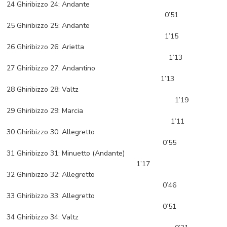
24 Ghiribizzo 24: Andante
0’51
25 Ghiribizzo 25: Andante
1’15
26 Ghiribizzo 26: Arietta
1’13
27 Ghiribizzo 27: Andantino
1’13
28 Ghiribizzo 28: Valtz
1’19
29 Ghiribizzo 29: Marcia
1’11
30 Ghiribizzo 30: Allegretto
0’55
31 Ghiribizzo 31: Minuetto (Andante)
1’17
32 Ghiribizzo 32: Allegretto
0’46
33 Ghiribizzo 33: Allegretto
0’51
34 Ghiribizzo 34: Valtz