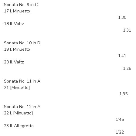
Sonata No. 9 in C
17 I. Minuetto
1’30
18 II. Valtz
1’31
Sonata No. 10 in D
19 I. Minuetto
1’41
20 II. Valtz
1’26
Sonata No. 11 in A
21 [Minuetto]
1’35
Sonata No. 12 in A
22 I. [Minuetto]
1’45
23 II. Allegretto
1’22