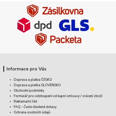
Informace pro Vás
Doprava a platba ČESKO
Doprava a platba SLOVENSKO
Obchodní podmínky
Formulář pro odstoupení od kupní smlouvy / vrácení zboží
Reklamační řád
FAQ - Často kladené dotazy
Ochrana osobních údajů