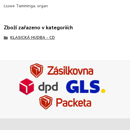
Liuwe Tamminga, organ
Zboží zařazeno v kategoriích
KLASICKÁ HUDBA - CD