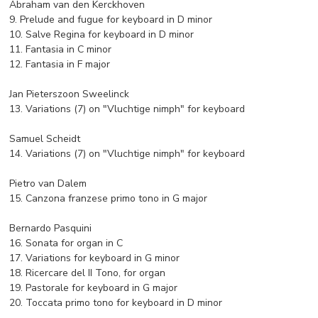
Abraham van den Kerckhoven
9. Prelude and fugue for keyboard in D minor
10. Salve Regina for keyboard in D minor
11. Fantasia in C minor
12. Fantasia in F major
Jan Pieterszoon Sweelinck
13. Variations (7) on "Vluchtige nimph" for keyboard
Samuel Scheidt
14. Variations (7) on "Vluchtige nimph" for keyboard
Pietro van Dalem
15. Canzona franzese primo tono in G major
Bernardo Pasquini
16. Sonata for organ in C
17. Variations for keyboard in G minor
18. Ricercare del II Tono, for organ
19. Pastorale for keyboard in G major
20. Toccata primo tono for keyboard in D minor