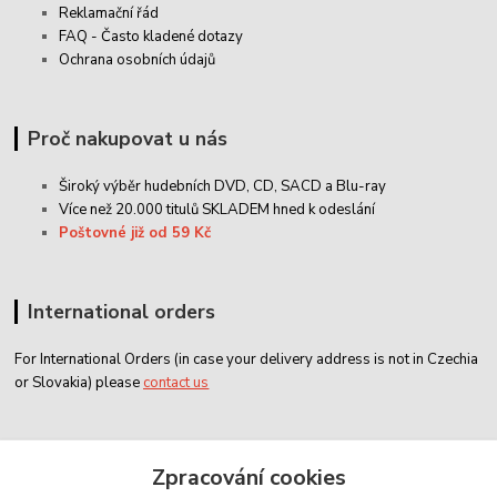
Reklamační řád
FAQ - Často kladené dotazy
Ochrana osobních údajů
Proč nakupovat u nás
Široký výběr hudebních DVD, CD,
SACD
a Blu-ray
Více než 20.000 titulů SKLADEM hned k odeslání
Poštovné již od 59 Kč
International orders
For International Orders (in case your delivery address is not in Czechia
or Slovakia) please
contact us
Zákaznický servis
Zpracování cookies