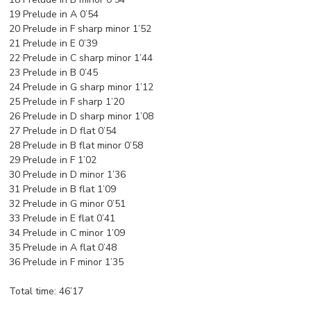
19 Prelude in A 0’54
20 Prelude in F sharp minor 1’52
21 Prelude in E 0’39
22 Prelude in C sharp minor 1’44
23 Prelude in B 0’45
24 Prelude in G sharp minor 1’12
25 Prelude in F sharp 1’20
26 Prelude in D sharp minor 1’08
27 Prelude in D flat 0’54
28 Prelude in B flat minor 0’58
29 Prelude in F 1’02
30 Prelude in D minor 1’36
31 Prelude in B flat 1’09
32 Prelude in G minor 0’51
33 Prelude in E flat 0’41
34 Prelude in C minor 1’09
35 Prelude in A flat 0’48
36 Prelude in F minor 1’35
Total time: 46’17