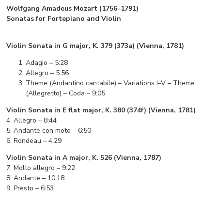
Wolfgang Amadeus Mozart (1756–1791)
Sonatas for Fortepiano and Violin
Violin Sonata in G major, K. 379 (373a) (Vienna, 1781)
Adagio – 5:28
Allegro – 5:56
Theme (Andantino cantabile) – Variations I–V – Theme
(Allegretto) – Coda – 9:05
Violin Sonata in E flat major, K. 380 (374f) (Vienna, 1781)
4. Allegro – 8:44
5. Andante con moto – 6:50
6. Rondeau – 4:29
Violin Sonata in A major, K. 526 (Vienna, 1787)
7. Molto allegro – 9:22
8. Andante – 10:18
9. Presto – 6:53