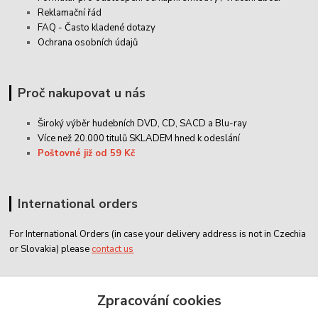
Reklamační řád
FAQ - Často kladené dotazy
Ochrana osobních údajů
Proč nakupovat u nás
Široký výběr hudebních DVD, CD,
SACD
a Blu-ray
Více než 20.000 titulů SKLADEM hned k odeslání
Poštovné již od 59 Kč
International orders
For International Orders (in case your delivery address is not in Czechia
or Slovakia) please
contact us
Zákaznický servis
Zpracování cookies