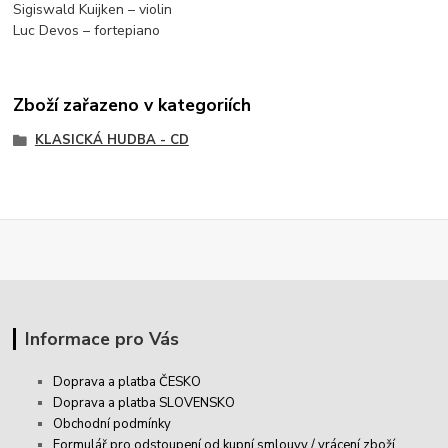
Sigiswald Kuijken – violin
Luc Devos – fortepiano
Zboží zařazeno v kategoriích
KLASICKÁ HUDBA - CD
Informace pro Vás
Doprava a platba ČESKO
Doprava a platba SLOVENSKO
Obchodní podmínky
Formulář pro odstoupení od kupní smlouvy / vrácení zboží