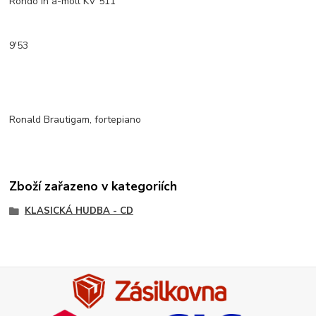
Rondo in a-moll KV 511
9'53
Ronald Brautigam, fortepiano
Zboží zařazeno v kategoriích
KLASICKÁ HUDBA - CD