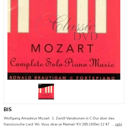
BIS
Wolfgang Amadeus Mozart 1. Zwölf Variationen in C-Dur über das
französische Lied 'Ah, Vous dirai-je Maman' KV 265 (300e) 11'47 ...
celý