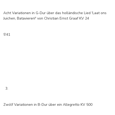
Acht Variationen in G-Dur über das holländische Lied 'Laat ons
Juichen, Batavieren!' von Christian Ernst Graaf KV 24
5'41
3.
Zwölf Variationen in B-Dur über ein Allegretto KV 500