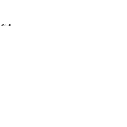
 assai