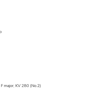
ro
 F major, KV 280 (No.2)