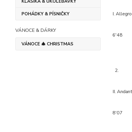
KLASIKA & UKOLÉBAVKY
I. Allegro
POHÁDKY & PÍSNIČKY
VÁNOCE & DÁRKY
6'48
VÁNOCE 🎄 CHRISTMAS
2.
II. Andan
8'07