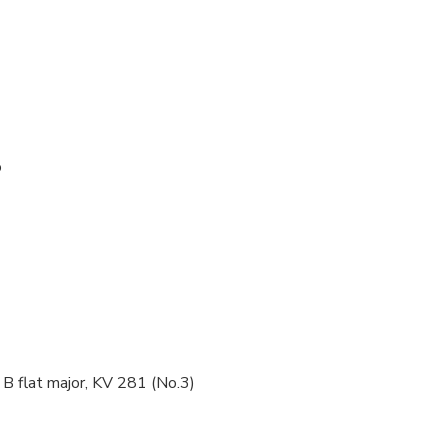
o
 B flat major, KV 281 (No.3)