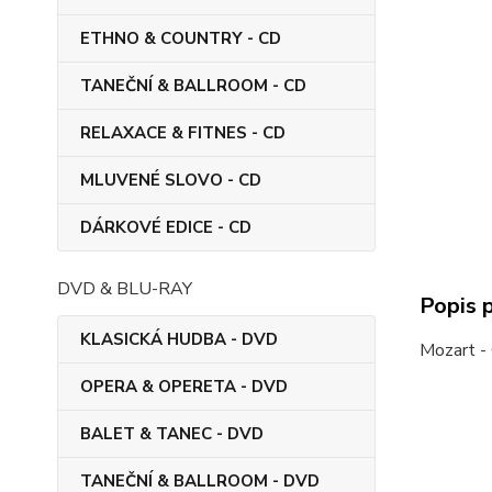
ETHNO & COUNTRY - CD
TANEČNÍ & BALLROOM - CD
RELAXACE & FITNES - CD
MLUVENÉ SLOVO - CD
DÁRKOVÉ EDICE - CD
DVD & BLU-RAY
Popis 
KLASICKÁ HUDBA - DVD
Mozart -
OPERA & OPERETA - DVD
BALET & TANEC - DVD
TANEČNÍ & BALLROOM - DVD