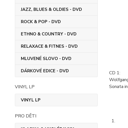
JAZZ, BLUES & OLDIES - DVD
ROCK & POP - DVD
ETHNO & COUNTRY - DVD
RELAXACE & FITNES - DVD
MLUVENÉ SLOVO - DVD
DÁRKOVÉ EDICE - DVD
CD 1:
Wolfgan
Sonata in
VINYL LP
VINYL LP
PRO DĚTI
1.