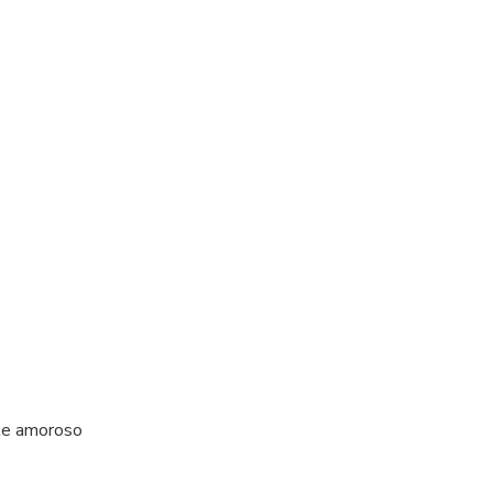
nte amoroso