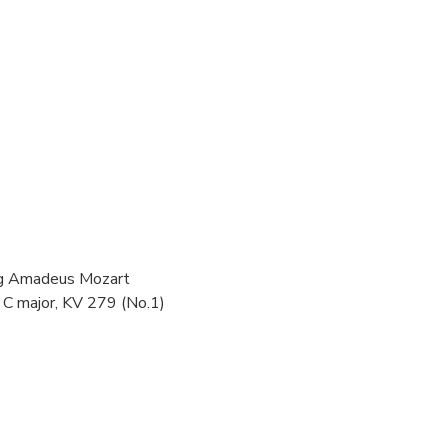
g Amadeus Mozart
 C major, KV 279 (No.1)