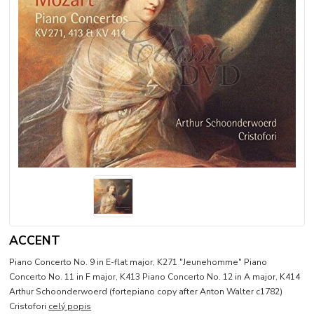
ACCENT
Piano Concerto No. 9 in E-flat major, K271 "Jeunehomme" Piano
Concerto No. 11 in F major, K413 Piano Concerto No. 12 in A major, K414
Arthur Schoonderwoerd (fortepiano copy after Anton Walter c1782)
Cristofori
celý popis