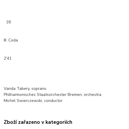
18.
III. Coda
2'41
Vanda Tabery, soprano
Philharmonisches Staatsorchester Bremen, orchestra
Michel Swierczewski, conductor
Zboží zařazeno v kategoriích