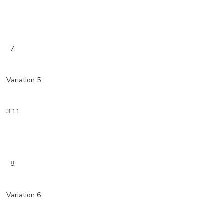
7.
Variation 5
3'11
8.
Variation 6