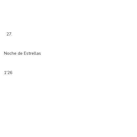
27.
Noche de Estrellas
1'26