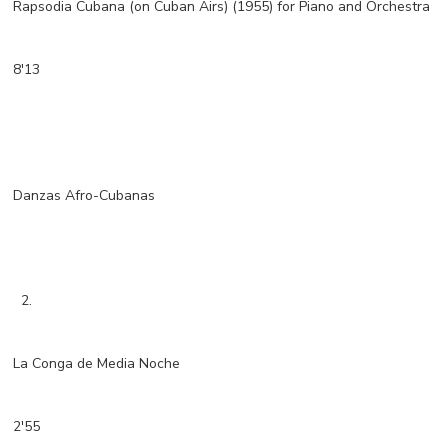
Rapsodia Cubana (on Cuban Airs) (1955) for Piano and Orchestra
8'13
Danzas Afro-Cubanas
2.
La Conga de Media Noche
2'55