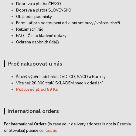
Doprava a platba ČESKO
Doprava a platba SLOVENSKO
Obchodní podmínky
Formulář pro odstoupení od kupní smlouvy / vrácení zboží
Reklamační řád
FAQ - Často kladené dotazy
Ochrana osobních údajů
Proč nakupovat u nás
Široký výběr hudebních DVD, CD,
SACD
a Blu-ray
Více než 20.000 titulů SKLADEM hned k odeslání
Poštovné již od 59 Kč
International orders
For International Orders (in case your delivery address is not in Czechia
or Slovakia) please
contact us