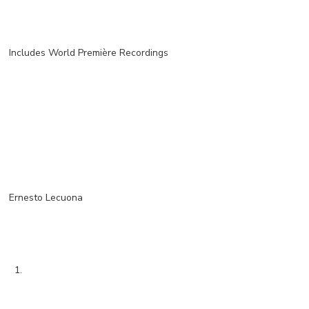
Includes World Première Recordings
Ernesto Lecuona
1.