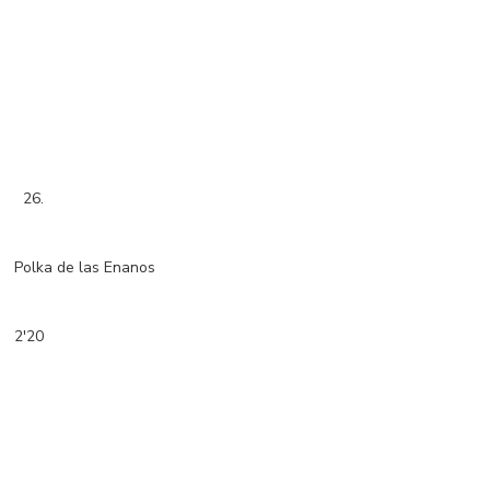
26.
Polka de las Enanos
2'20