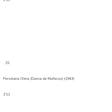
25.
Porcelana China (Danza de Muñecos) (1943)
2'12