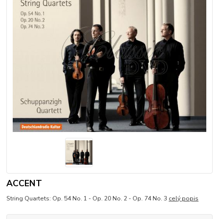
ACCENT
String Quartets: Op. 54 No. 1 - Op. 20 No. 2 - Op. 74 No. 3
celý popis