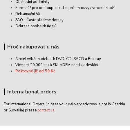
Obchodní podmínky
Formulář pro odstoupení od kupní smlouvy / vrácení zboží
Reklamační řád
FAQ - Často kladené dotazy
Ochrana osobních údajů
Proč nakupovat u nás
Široký výběr hudebních DVD, CD,
SACD
a Blu-ray
Více než 20.000 titulů SKLADEM hned k odeslání
Poštovné již od 59 Kč
International orders
For International Orders (in case your delivery address is not in Czechia
or Slovakia) please
contact us