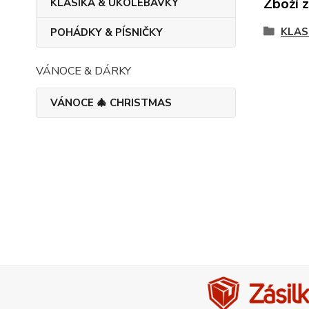
Zboží 
KLASIKA & UKOLÉBAVKY
KLAS
POHÁDKY & PÍSNIČKY
VÁNOCE & DÁRKY
VÁNOCE 🎄 CHRISTMAS