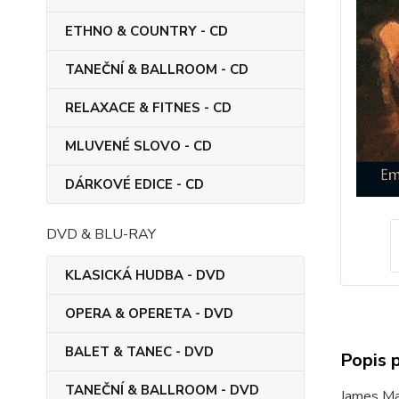
ETHNO & COUNTRY - CD
TANEČNÍ & BALLROOM - CD
RELAXACE & FITNES - CD
MLUVENÉ SLOVO - CD
DÁRKOVÉ EDICE - CD
DVD & BLU-RAY
KLASICKÁ HUDBA - DVD
OPERA & OPERETA - DVD
BALET & TANEC - DVD
Popis 
TANEČNÍ & BALLROOM - DVD
James Ma