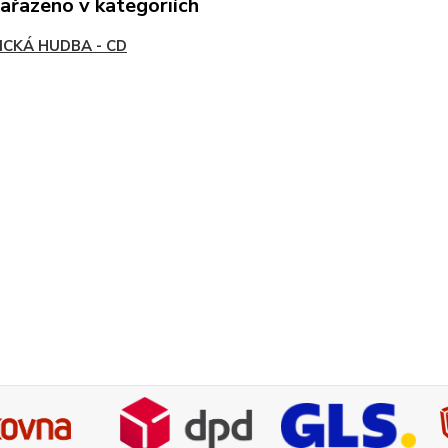
zařazeno v kategoriích
ICKÁ HUDBA - CD