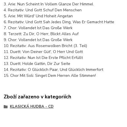
3. Arie: Nun Scheint In Vollem Glanze Der Himmel
4. Rezitativ: Und Gott Schuf Den Menschen
5. Arie: Mit Würd' Und Hoheit Angetan
6. Rezitativ: Und Gott Sah Jedes Ding, Was Er Gemacht Hatte
7. Chor: Vollendet Ist Das Große Werk
8. Terzett: Zu Dir, O Herr, Blickt Alles Auf
9. Chor: Vollendet Ist Das Große Werk
10. Rezitativ: Aus Rosenwolken Bricht (3. Teil)
11. Duett: Von Deiner Güt', O Herr Und Gott
12. Rezitativ: Nun Ist Die Erste Pflicht Erfüllt
13. Duett: Holde Gattin, Dir Zur Seite
14. Rezitativ: O Glücklich Paar, Und Glücklich Immerfort
15. Chor Mit Soli: Singet Dem Herren Alle Stimmen!
Zboží zařazeno v kategoriích
KLASICKÁ HUDBA - CD