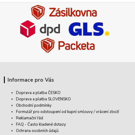
Informace pro Vás
Doprava a platba ČESKO
Doprava a platba SLOVENSKO
Obchodní podmínky
Formulář pro odstoupení od kupní smlouvy / vrácení zboží
Reklamační řád
FAQ - Často kladené dotazy
Ochrana osobních údajů