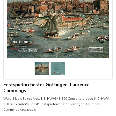
Festspielorchester Göttingen, Laurence
Cummings
Water Music Suites Nos. 1-3, HWV348-350 Concerto grosso in C, HWV
318 'Alexander's Feast' Festspielorchester Göttingen, Laurence
Cummings
celý popis