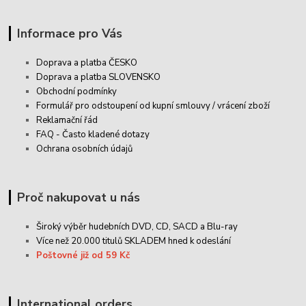
Informace pro Vás
Doprava a platba ČESKO
Doprava a platba SLOVENSKO
Obchodní podmínky
Formulář pro odstoupení od kupní smlouvy / vrácení zboží
Reklamační řád
FAQ - Často kladené dotazy
Ochrana osobních údajů
Proč nakupovat u nás
Široký výběr hudebních DVD, CD,
SACD
a Blu-ray
Více než 20.000 titulů SKLADEM hned k odeslání
Poštovné již od 59 Kč
International orders