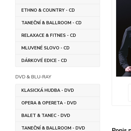
ETHNO & COUNTRY - CD
TANEČNÍ & BALLROOM - CD
RELAXACE & FITNES - CD
MLUVENÉ SLOVO - CD
DÁRKOVÉ EDICE - CD
DVD & BLU-RAY
KLASICKÁ HUDBA - DVD
OPERA & OPERETA - DVD
BALET & TANEC - DVD
TANEČNÍ & BALLROOM - DVD
Popis 