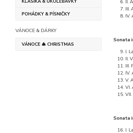
KLASIKA & UKOLÉBAVKY
II.
III
POHÁDKY & PÍSNIČKY
IV.
VÁNOCE & DÁRKY
Sonata 
VÁNOCE 🎄 CHRISTMAS
I. 
II.
III
IV.
V. 
VI.
VII
Sonata 
I. 