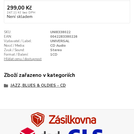
299,00 Kč
247,11 Kč
bez DPH
Není skladem
SKU:
UNI8338022
EAN:
0042283380226
Vydavatel / Label:
UNIVERSAL
Nosič / Media:
CD Audio
Zvuk / Sound:
Stereo
Format / Balení:
1CD
Hlídat cenu / dostupnost
Zboží zařazeno v kategoriích
JAZZ, BLUES & OLDIES - CD