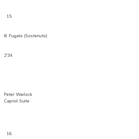
15.
III. Fugato (Sostenuto)
2'34
Peter Warlock
Capriol Suite
16.