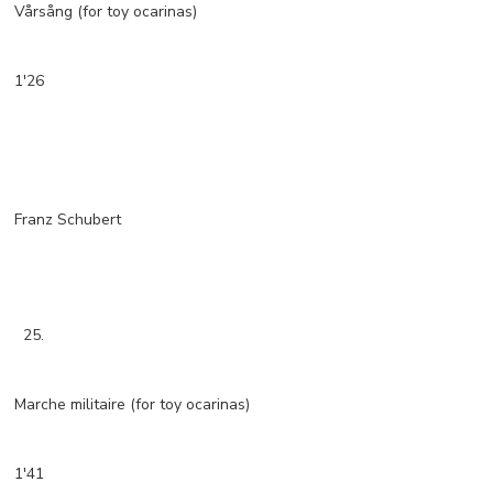
Vårsång (for toy ocarinas)
1'26
Franz Schubert
25.
Marche militaire (for toy ocarinas)
1'41