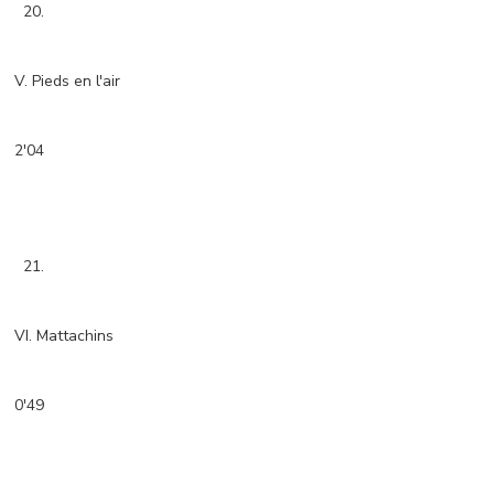
20.
V. Pieds en l'air
2'04
21.
VI. Mattachins
0'49