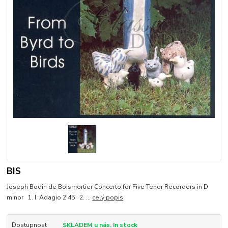
BIS
Joseph Bodin de Boismortier Concerto for Five Tenor Recorders in D
minor 1. I. Adagio 2'45 2. ...
celý popis
Dostupnost
SKLADEM u nás. In stock