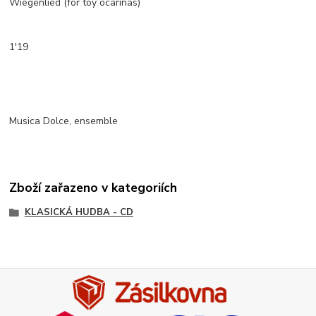
Wiegenlied (for toy ocarinas)
1'19
Musica Dolce, ensemble
Zboží zařazeno v kategoriích
KLASICKÁ HUDBA - CD