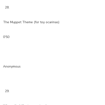
28.
The Muppet Theme (for toy ocarinas)
0'50
Anonymous
29.