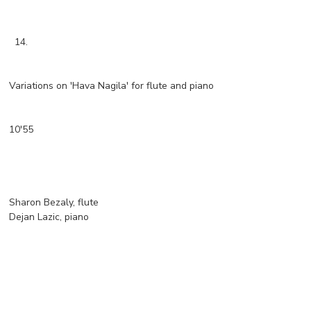
14.
Variations on 'Hava Nagila' for flute and piano
10'55
Sharon Bezaly, flute
Dejan Lazic, piano