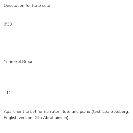
Desolution for flute solo
3'33
Yehezkel Braun
11.
Apartment to Let for narrator, flute and piano (text: Lea Goldberg;
English version: Gila Abrahamson)