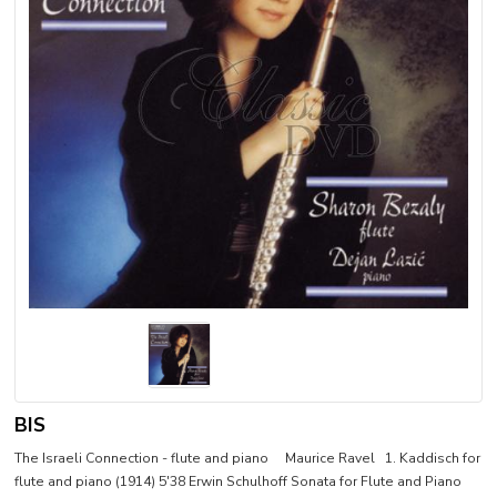
BIS
The Israeli Connection - flute and piano Maurice Ravel 1. Kaddisch for
flute and piano (1914) 5'38 Erwin Schulhoff Sonata for Flute and Piano