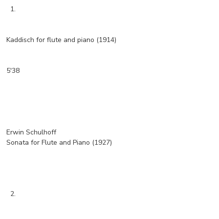
1.
Kaddisch for flute and piano (1914)
5'38
Erwin Schulhoff
Sonata for Flute and Piano (1927)
2.