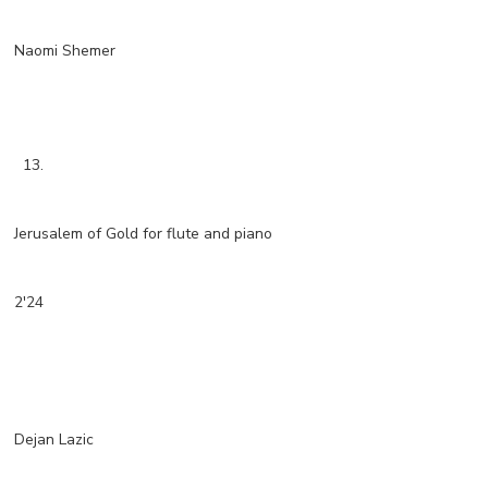
Naomi Shemer
13.
Jerusalem of Gold for flute and piano
2'24
Dejan Lazic