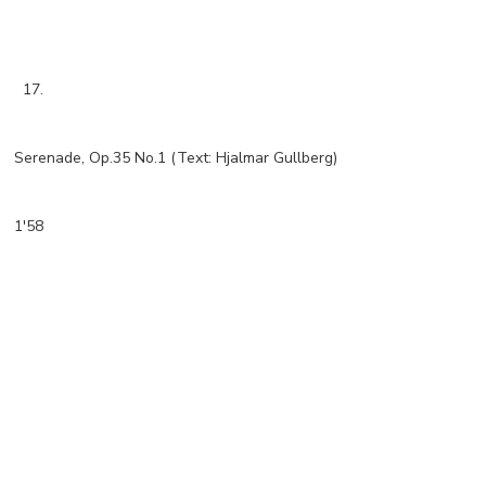
17.
Serenade, Op.35 No.1 (Text: Hjalmar Gullberg)
1'58