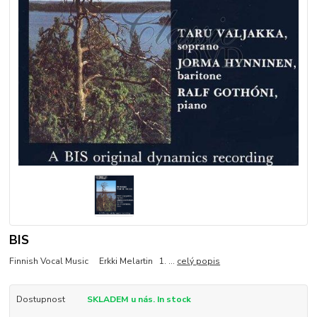
BIS
Finnish Vocal Music Erkki Melartin 1. ...
celý popis
Dostupnost
SKLADEM u nás. In stock