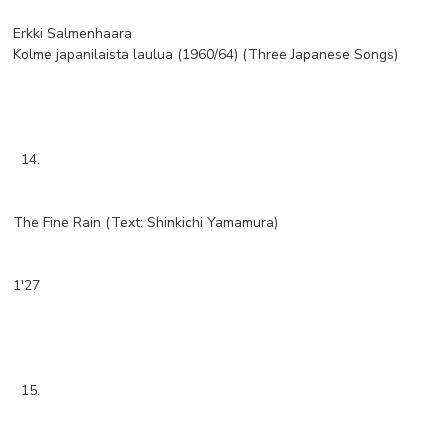
Erkki Salmenhaara
Kolme japanilaista laulua (1960/64) (Three Japanese Songs)
14.
The Fine Rain (Text: Shinkichi Yamamura)
1'27
15.