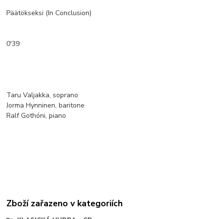
Päätökseksi (In Conclusion)
0'39
Taru Valjakka, soprano
Jorma Hynninen, baritone
Ralf Gothóni, piano
Zboží zařazeno v kategoriích