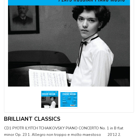
BRILLIANT CLASSICS
CD1 PYOTR ILYITCH TCHAIKOVSKY PIANO CONCERTO No. 1 in B flat
minor Op. 23 1. Allegro non troppo e molto maestoso 20’12 2.