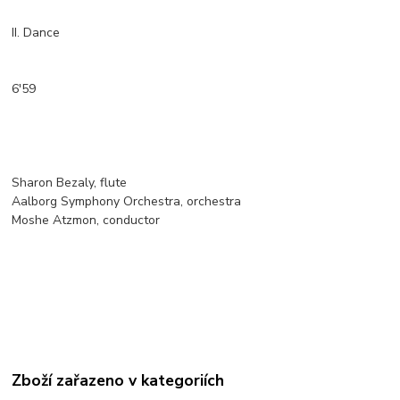
II. Dance
6'59
Sharon Bezaly, flute
Aalborg Symphony Orchestra, orchestra
Moshe Atzmon, conductor
Zboží zařazeno v kategoriích