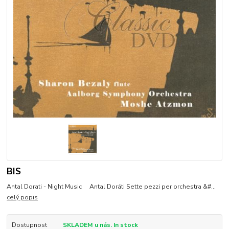
BIS
Antal Dorati - Night Music Antal Doráti Sette pezzi per orchestra &#...
celý popis
Dostupnost
SKLADEM u nás. In stock