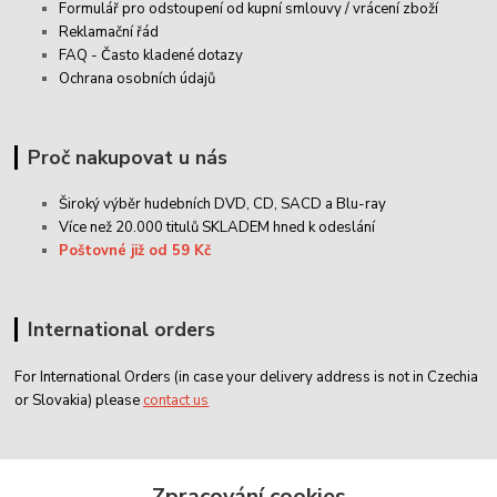
Formulář pro odstoupení od kupní smlouvy / vrácení zboží
Reklamační řád
FAQ - Často kladené dotazy
Ochrana osobních údajů
Proč nakupovat u nás
Široký výběr hudebních DVD, CD,
SACD
a Blu-ray
Více než 20.000 titulů SKLADEM hned k odeslání
Poštovné již od 59 Kč
International orders
For International Orders (in case your delivery address is not in Czechia
or Slovakia) please
contact us
Zákaznický servis
Zpracování cookies