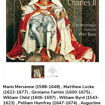
Marin Mersenne (1588-1648) , Matthew Locke
(1622-1677) , Girolamo Fantini (1600-1675) ,
William Child (1606-1697) , William Byrd (1543-
1623) , Pelham Humfrey (1647-1674) , Augustine