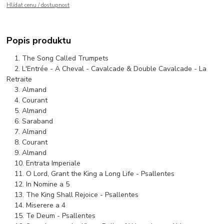
Hlídat cenu / dostupnost
Popis produktu
1. The Song Called Trumpets
2. L'Entrée - A Cheval - Cavalcade & Double Cavalcade - La
Retraite
3. Almand
4. Courant
5. Almand
6. Saraband
7. Almand
8. Courant
9. Almand
10. Entrata Imperiale
11. O Lord, Grant the King a Long Life - Psallentes
12. In Nomine a 5
13. The King Shall Rejoice - Psallentes
14. Miserere a 4
15. Te Deum - Psallentes