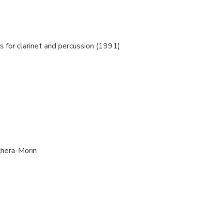
 for clarinet and percussion (1991)
chera-Morin