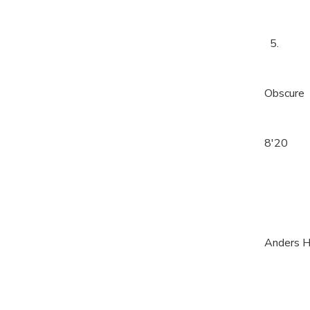
5.
Obscure
8'20
Anders H