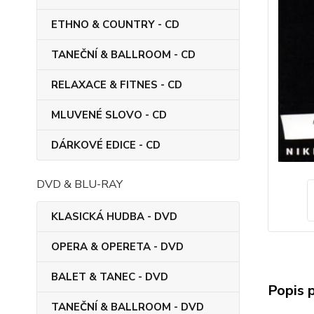
ETHNO & COUNTRY - CD
TANEČNÍ & BALLROOM - CD
RELAXACE & FITNES - CD
MLUVENÉ SLOVO - CD
DÁRKOVÉ EDICE - CD
DVD & BLU-RAY
KLASICKÁ HUDBA - DVD
OPERA & OPERETA - DVD
BALET & TANEC - DVD
Popis 
TANEČNÍ & BALLROOM - DVD