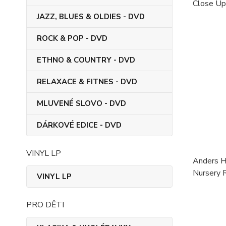
Close Up
JAZZ, BLUES & OLDIES - DVD
ROCK & POP - DVD
ETHNO & COUNTRY - DVD
RELAXACE & FITNES - DVD
MLUVENÉ SLOVO - DVD
DÁRKOVÉ EDICE - DVD
VINYL LP
Anders H
Nursery R
VINYL LP
PRO DĚTI