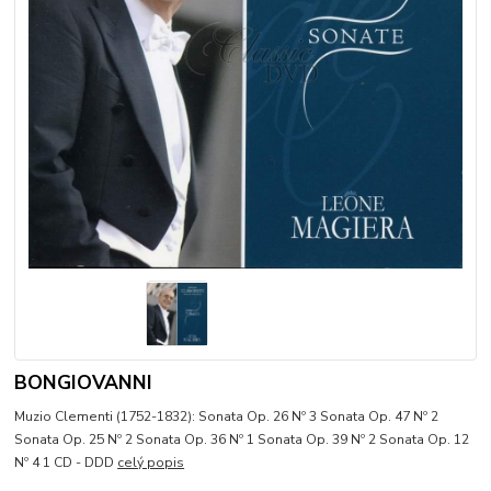
BONGIOVANNI
Muzio Clementi (1752-1832): Sonata Op. 26 Nº 3 Sonata Op. 47 Nº 2
Sonata Op. 25 Nº 2 Sonata Op. 36 Nº 1 Sonata Op. 39 Nº 2 Sonata Op. 12
Nº 4 1 CD - DDD
celý popis