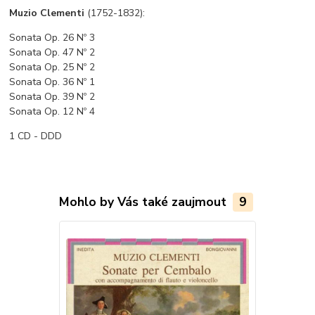
Muzio Clementi
(1752-1832):
Sonata Op. 26 Nº 3
Sonata Op. 47 Nº 2
Sonata Op. 25 Nº 2
Sonata Op. 36 Nº 1
Sonata Op. 39 Nº 2
Sonata Op. 12 Nº 4
1 CD - DDD
Mohlo by Vás také zaujmout
9