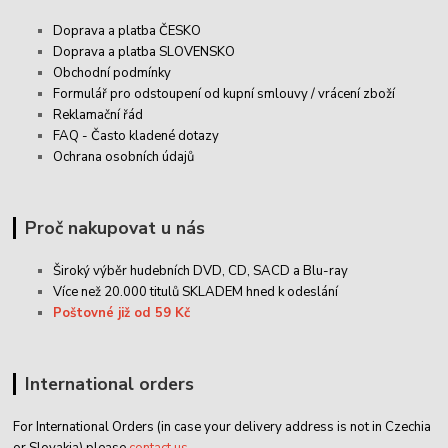
Doprava a platba ČESKO
Doprava a platba SLOVENSKO
Obchodní podmínky
Formulář pro odstoupení od kupní smlouvy / vrácení zboží
Reklamační řád
FAQ - Často kladené dotazy
Ochrana osobních údajů
Proč nakupovat u nás
Široký výběr hudebních DVD, CD,
SACD
a Blu-ray
Více než 20.000 titulů SKLADEM hned k odeslání
Poštovné již od 59 Kč
International orders
For International Orders (in case your delivery address is not in Czechia
or Slovakia) please
contact us