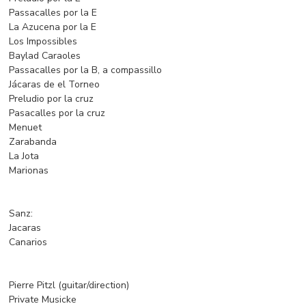
Passacalles por la E
La Azucena por la E
Los Impossibles
Baylad Caraoles
Passacalles por la B, a compassillo
Jácaras de el Torneo
Preludio por la cruz
Pasacalles por la cruz
Menuet
Zarabanda
La Jota
Marionas
Sanz:
Jacaras
Canarios
Pierre Pitzl (guitar/direction)
Private Musicke