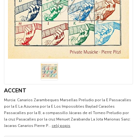
ACCENT
Murcia: Canarios Zarambeques Marsellas Preludio por la E Passacalles
por la E La Azucena por la E Los Impossibles Baylad Caraoles
Passacalles por la B, a compassillo Jácaras de el Torneo Preludio por
la cruz Pasacalles por la cruz Menuet Zarabanda La Jota Marionas Sanz:
Jacaras Canarios Pierre P...
celý popis