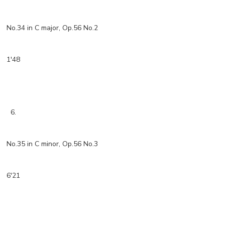
No.34 in C major, Op.56 No.2
1'48
6.
No.35 in C minor, Op.56 No.3
6'21