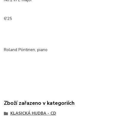
6'25
Roland Pöntinen, piano
Zboží zařazeno v kategoriích
KLASICKÁ HUDBA - CD