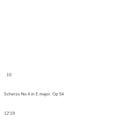
10.
Scherzo No.4 in E major, Op.54
12'19