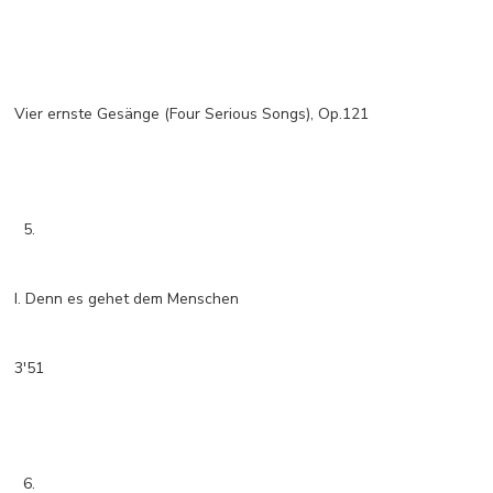
Vier ernste Gesänge (Four Serious Songs), Op.121
5.
I. Denn es gehet dem Menschen
3'51
6.