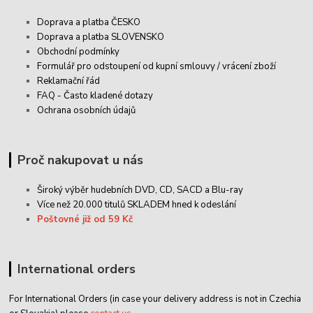
Doprava a platba ČESKO
Doprava a platba SLOVENSKO
Obchodní podmínky
Formulář pro odstoupení od kupní smlouvy / vrácení zboží
Reklamační řád
FAQ - Často kladené dotazy
Ochrana osobních údajů
Proč nakupovat u nás
Široký výběr hudebních DVD, CD,
SACD
a Blu-ray
Více než 20.000 titulů SKLADEM hned k odeslání
Poštovné již od 59 Kč
International orders
For International Orders (in case your delivery address is not in Czechia