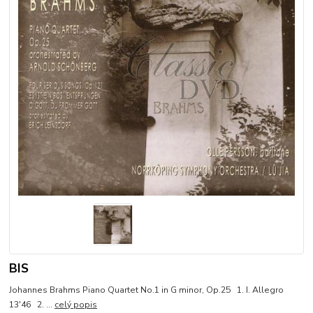
BIS
Johannes Brahms Piano Quartet No.1 in G minor, Op.25 1. I. Allegro
13'46 2. ...
celý popis