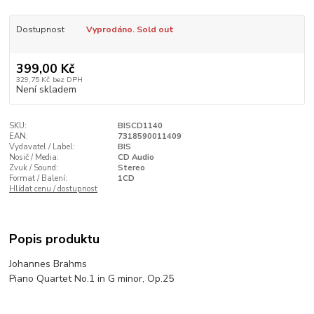
Dostupnost
Vyprodáno. Sold out
399,00 Kč
329,75 Kč
bez DPH
Není skladem
SKU:
BISCD1140
EAN:
7318590011409
Vydavatel / Label:
BIS
Nosič / Media:
CD Audio
Zvuk / Sound:
Stereo
Format / Balení:
1CD
Hlídat cenu / dostupnost
Popis produktu
Johannes Brahms
Piano Quartet No.1 in G minor, Op.25