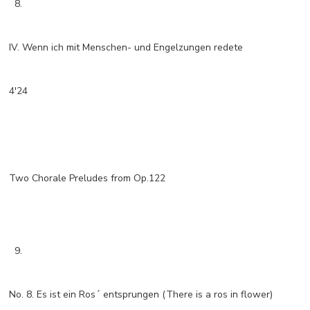
8.
IV. Wenn ich mit Menschen- und Engelzungen redete
4'24
Two Chorale Preludes from Op.122
9.
No. 8. Es ist ein Ros´ entsprungen (There is a ros in flower)